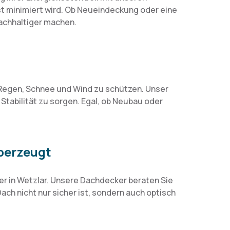
ust minimiert wird. Ob Neueindeckung oder eine
nachhaltiger machen.
 Regen, Schnee und Wind zu schützen. Unser
 Stabilität zu sorgen. Egal, ob Neubau oder
überzeugt
ner in Wetzlar. Unsere Dachdecker beraten Sie
ach nicht nur sicher ist, sondern auch optisch