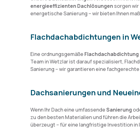
energieeffizienten Dachlösungen
sorgen wir 
energetische Sanierung – wir bieten Ihnen ma
Flachdachabdichtungen in Wet
Eine ordnungsgemäße
Flachdachabdichtung
Team in Wetzlar ist darauf spezialisiert, Flac
Sanierung – wir garantieren eine fachgerechte 
Dachsanierungen und Neueinde
Wenn Ihr Dach eine umfassende
Sanierung
od
zu den besten Materialien und führen die Arbeit
überzeugt – für eine langfristige Investition in