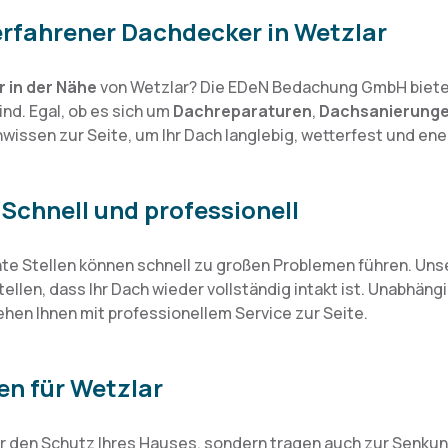
rfahrener Dachdecker in Wetzlar
 in der Nähe
von Wetzlar? Die EDeN Bedachung GmbH biete
ind. Egal, ob es sich um
Dachreparaturen
,
Dachsanierung
issen zur Seite, um Ihr Dach langlebig, wetterfest und ener
Schnell und professionell
te Stellen können schnell zu großen Problemen führen. Uns
tellen, dass Ihr Dach wieder vollständig intakt ist. Unabhä
ehen Ihnen mit professionellem Service zur Seite.
en für Wetzlar
r den Schutz Ihres Hauses, sondern tragen auch zur Senkung