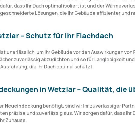
dafür, dass Ihr Dach optimal isoliert ist und der Wärmeverl
ßgeschneiderte Lösungen, die Ihr Gebäude effizienter und 
zlar – Schutz für Ihr Flachdach
ist unerlässlich, um Ihr Gebäude vor den Auswirkungen von
hdächer zuverlässig abzudichten und so für Langlebigkeit und
Ausführung, die Ihr Dach optimal schützt.
ckungen in Wetzlar – Qualität, die 
er
Neueindeckung
benötigt, sind wir Ihr zuverlässiger Part
en präzise und zuverlässig aus. Wir sorgen dafür, dass Ihr D
 Ihr Zuhause.