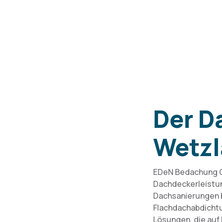
Der D
Wetzl
EDeN Bedachung Gm
Dachdeckerleistun
Dachsanierungen 
Flachdachabdicht
Lösungen, die auf