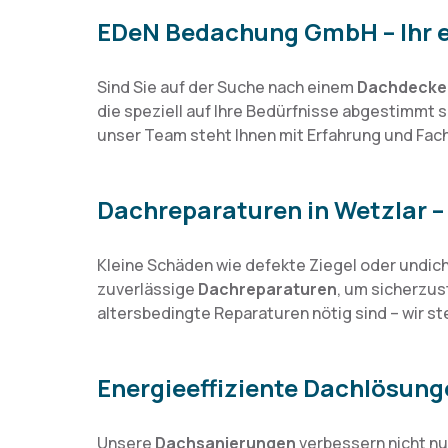
EDeN Bedachung GmbH – Ihr e
Sind Sie auf der Suche nach einem
Dachdecker
die speziell auf Ihre Bedürfnisse abgestimmt s
unser Team steht Ihnen mit Erfahrung und Fachw
Dachreparaturen in Wetzlar – 
Kleine Schäden wie defekte Ziegel oder undich
zuverlässige
Dachreparaturen
, um sicherzus
altersbedingte Reparaturen nötig sind – wir st
Energieeffiziente Dachlösung
Unsere
Dachsanierungen
verbessern nicht nu