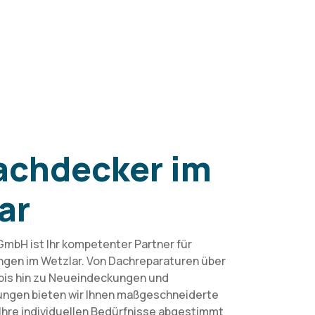
achdecker im
ar
bH ist Ihr kompetenter Partner für
gen im Wetzlar. Von Dachreparaturen über
bis hin zu Neueindeckungen und
ungen bieten wir Ihnen maßgeschneiderte
 Ihre individuellen Bedürfnisse abgestimmt