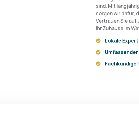
sind. Mit langjäh
sorgen wir dafür, d
Vertrauen Sie auf
Ihr Zuhause im Wet
Lokale Expert
Umfassender 
Fachkundige 