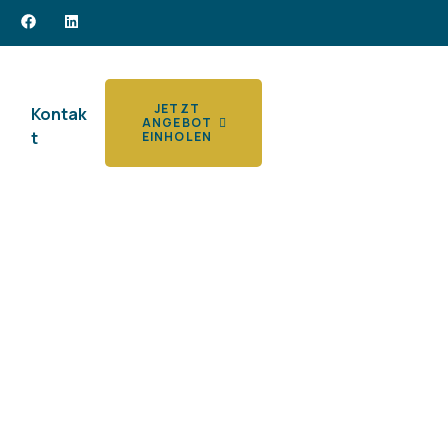
m
JETZT
Kontak
ANGEBOT
t
EINHOLEN