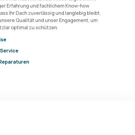
riger Erfahrung und fachlichem Know-how
ass Ihr Dach zuverlässig und langlebig bleibt.
 unsere Qualität und unser Engagement, um
zlar optimal zu schützen.
ise
Service
Reparaturen