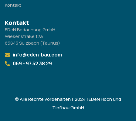
Kontakt
Kontakt
EDeN Bedachung GmbH
Wiesenstraße 12a
65843 Sulzbach (Taunus)
info@eden-bau.com
069 - 97 52 38 29
© Alle Rechte vorbehalten | 2024 | EDeN Hoch und
Tiefbau GmbH