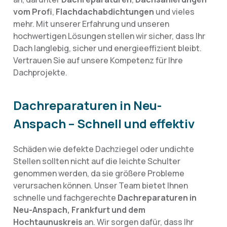
vom Profi
,
Flachdachabdichtungen
und vieles
mehr. Mit unserer Erfahrung und unseren
hochwertigen Lösungen stellen wir sicher, dass Ihr
Dach langlebig, sicher und energieeffizient bleibt.
Vertrauen Sie auf unsere Kompetenz für Ihre
Dachprojekte.
Dachreparaturen in Neu-
Anspach – Schnell und effektiv
Schäden wie defekte Dachziegel oder undichte
Stellen sollten nicht auf die leichte Schulter
genommen werden, da sie größere Probleme
verursachen können. Unser Team bietet Ihnen
schnelle und fachgerechte
Dachreparaturen in
Neu-Anspach, Frankfurt und dem
Hochtaunuskreis
an. Wir sorgen dafür, dass Ihr