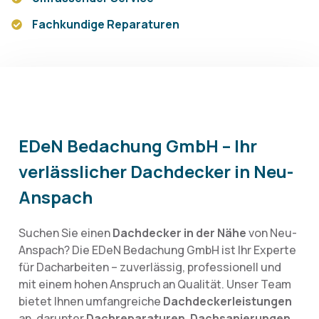
Fachkundige Reparaturen
EDeN Bedachung GmbH – Ihr
verlässlicher Dachdecker in Neu-
Anspach
Suchen Sie einen
Dachdecker in der Nähe
von Neu-
Anspach? Die EDeN Bedachung GmbH ist Ihr Experte
für Dacharbeiten – zuverlässig, professionell und
mit einem hohen Anspruch an Qualität. Unser Team
bietet Ihnen umfangreiche
Dachdeckerleistungen
an, darunter
Dachreparaturen
,
Dachsanierungen