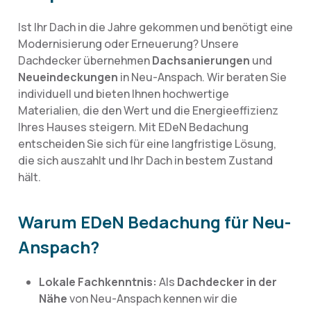
Ist Ihr Dach in die Jahre gekommen und benötigt eine
Modernisierung oder Erneuerung? Unsere
Dachdecker übernehmen
Dachsanierungen
und
Neueindeckungen
in Neu-Anspach. Wir beraten Sie
individuell und bieten Ihnen hochwertige
Materialien, die den Wert und die Energieeffizienz
Ihres Hauses steigern. Mit EDeN Bedachung
entscheiden Sie sich für eine langfristige Lösung,
die sich auszahlt und Ihr Dach in bestem Zustand
hält.
Warum EDeN Bedachung für Neu-
Anspach?
Lokale Fachkenntnis:
Als
Dachdecker in der
Nähe
von Neu-Anspach kennen wir die