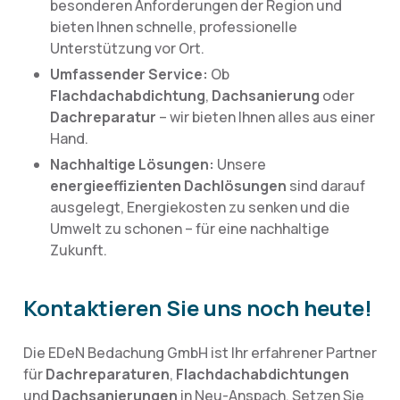
besonderen Anforderungen der Region und
bieten Ihnen schnelle, professionelle
Unterstützung vor Ort.
Umfassender Service:
Ob
Flachdachabdichtung
,
Dachsanierung
oder
Dachreparatur
– wir bieten Ihnen alles aus einer
Hand.
Nachhaltige Lösungen:
Unsere
energieeffizienten Dachlösungen
sind darauf
ausgelegt, Energiekosten zu senken und die
Umwelt zu schonen – für eine nachhaltige
Zukunft.
Kontaktieren Sie uns noch heute!
Die EDeN Bedachung GmbH ist Ihr erfahrener Partner
für
Dachreparaturen
,
Flachdachabdichtungen
und
Dachsanierungen
in Neu-Anspach. Setzen Sie