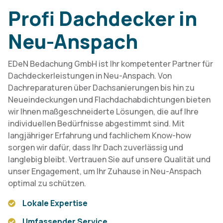
Profi Dachdecker in
Neu-Anspach
EDeN Bedachung GmbH ist Ihr kompetenter Partner für
Dachdeckerleistungen in Neu-Anspach. Von
Dachreparaturen über Dachsanierungen bis hin zu
Neueindeckungen und Flachdachabdichtungen bieten
wir Ihnen maßgeschneiderte Lösungen, die auf Ihre
individuellen Bedürfnisse abgestimmt sind. Mit
langjähriger Erfahrung und fachlichem Know-how
sorgen wir dafür, dass Ihr Dach zuverlässig und
langlebig bleibt. Vertrauen Sie auf unsere Qualität und
unser Engagement, um Ihr Zuhause in Neu-Anspach
optimal zu schützen.
Lokale Expertise
Umfassender Service